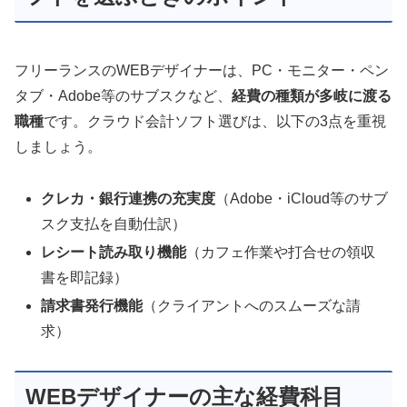
フリーランスのWEBデザイナーは、PC・モニター・ペン
タブ・Adobe等のサブスクなど、
経費の種類が多岐に渡る
職種
です。クラウド会計ソフト選びは、以下の3点を重視
しましょう。
クレカ・銀行連携の充実度
（Adobe・iCloud等のサブ
スク支払を自動仕訳）
レシート読み取り機能
（カフェ作業や打合せの領収
書を即記録）
請求書発行機能
（クライアントへのスムーズな請
求）
WEBデザイナーの主な経費科目