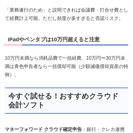
「業務遂行のため」と説明できれば会議費・打合せ費とし
て経費計上可能。ただし頻度が多すぎると否認リスク。
iPadやペンタブは10万円超えると注意
10万円未満なら消耗品費で一括経費。10万円〜30万円未
満は青色申告者なら一括償却可能（少額減価償却資産の特
例）。
今すぐ試せる！おすすめクラウド
会計ソフト
マネーフォワード クラウド確定申告
：銀行・クレカ連携