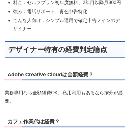
料金：セルフプラン初年度無料、2年目以降月800円
強み：電話サポート、青色申告特化
こんな人向け：シンプル運用で確定申告メインのデ
ザイナー
デザイナー特有の経費判定論点
Adobe Creative Cloudは全額経費？
業務専用なら全額経費OK。私用利用もあるなら按分が必
要。
カフェ作業代は経費？