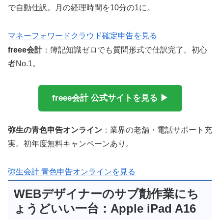
で自動仕訳。月の経理時間を10分の1に。
マネーフォワードクラウド確定申告を見る
freee会計
：簿記知識ゼロでも質問形式で仕訳完了。初心
者No.1。
freee会計 公式サイトを見る ▶
弥生の青色申告オンライン
：業界の老舗・電話サポート充
実。初年度無料キャンペーンあり。
弥生会計 青色申告オンラインを見る
WEBデザイナーのサブ勣作業にち
ょうどいい一台：Apple iPad A16