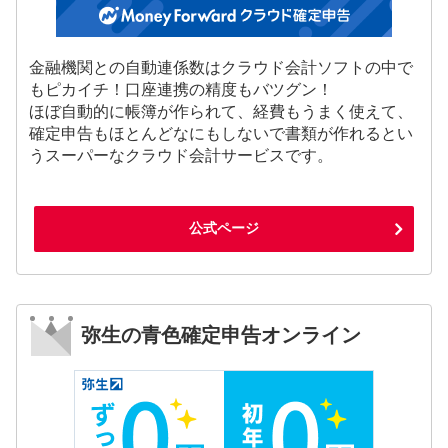
金融機関との自動連係数はクラウド会計ソフトの中で
もピカイチ！口座連携の精度もバツグン！
ほぼ自動的に帳簿が作られて、経費もうまく使えて、
確定申告もほとんどなにもしないで書類が作れるとい
うスーパーなクラウド会計サービスです。
公式ページ
弥生の青色確定申告オンライン