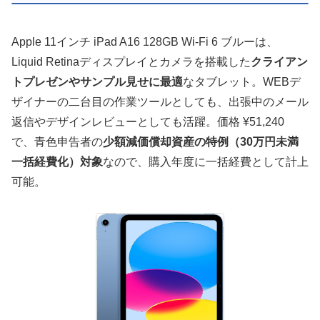
Apple 11インチ iPad A16 128GB Wi-Fi 6 ブルーは、
Liquid Retinaディスプレイとカメラを搭載した
クライアン
トプレゼンやサンプル見せに最適
なタブレット。WEBデ
ザイナーの二台目の作業ツールとしても、出張中のメール
返信やデザインレビューとしても活躍。価格 ¥51,240
で、青色申告者の
少額減価償却資産の特例（30万円未満
一括経費化）対象
なので、購入年度に一括経費として計上
可能。