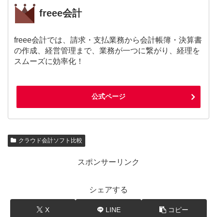
freee会計
freee会計では、請求・支払業務から会計帳簿・決算書
の作成、経営管理まで、業務が一つに繋がり、経理を
スムーズに効率化！
公式ページ
クラウド会計ソフト比較
スポンサーリンク
シェアする
X
LINE
コピー