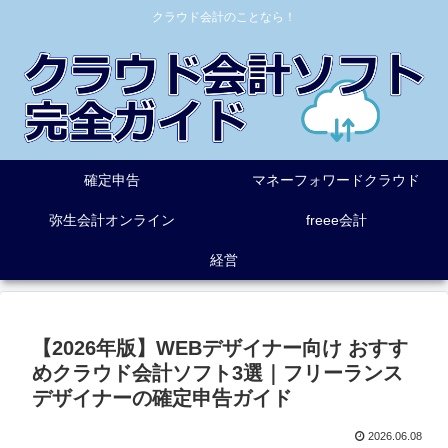
クラウド会計のことなら！
確定申告
マネーフォワードクラウド
弥生会計オンライン
freee会計
経営
【2026年版】WEBデザイナー向け おすす
めクラウド会計ソフト3選｜フリーランス
デザイナーの確定申告ガイド
2026.06.08