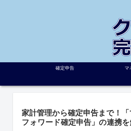
確定申告
マ
家計管理から確定申告まで！「
フォワード確定申告」の連携を