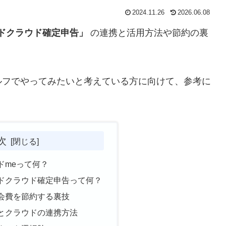
2024.11.26
2026.06.08
ドクラウド確定申告」
の連携と活用方法や節約の裏
ルフでやってみたいと考えている方に向けて、参考に
次
ードmeって何？
ードクラウド確定申告って何？
年会費を節約する裏技
リとクラウドの連携方法