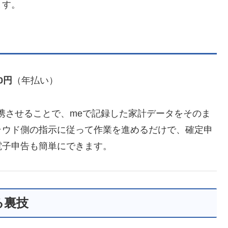
ます。
0円
（年払い）
携させることで、meで記録した家計データをそのま
ラウド側の指示に従って作業を進めるだけで、確定申
電子申告も簡単にできます。
る裏技