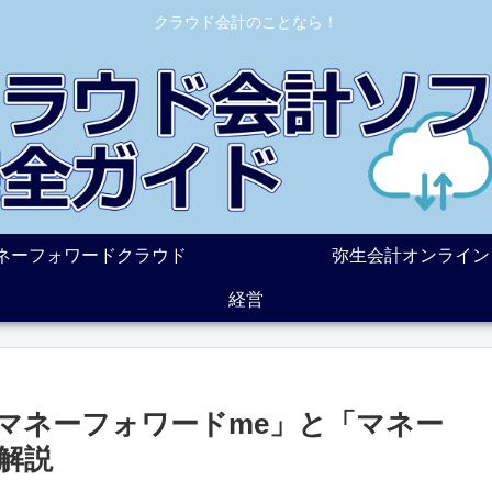
クラウド会計のことなら！
ネーフォワードクラウド
弥生会計オンライン
経営
マネーフォワードme」と「マネー
解説