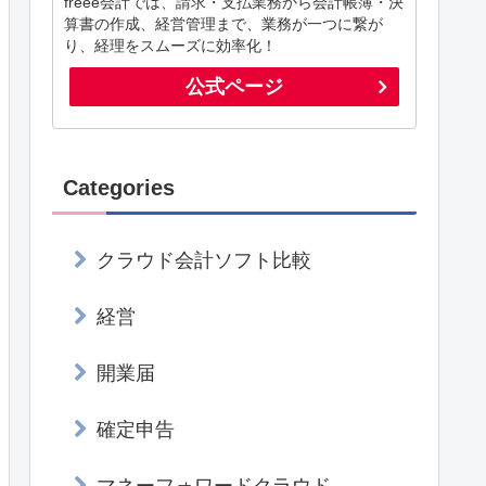
freee会計では、請求・支払業務から会計帳簿・決
算書の作成、経営管理まで、業務が一つに繋が
り、経理をスムーズに効率化！
公式ページ
Categories
クラウド会計ソフト比較
経営
開業届
確定申告