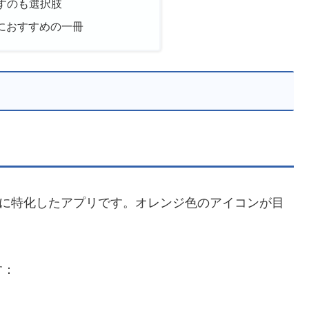
探すのも選択肢
におすすめの一冊
に特化したアプリです。オレンジ色のアイコンが目
す：