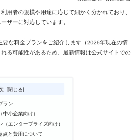
、利用者の規模や用途に応じて細かく分かれており、
ユーザーに対応しています。
主要な料金プランをご紹介します（2026年現在の情
される可能性があるため、最新情報は公式サイトでの
次
けプラン
ン（中小企業向け）
ラン（エンタープライズ向け）
意点と費用について