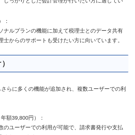
、しっかりとした会計管理が行いたい方に適してい
円）：
ソナルプランの機能に加えて税理士とのデータ共有
理士からのサポートも受けたい方に向いています。
け）
もさらに多くの機能が追加され、複数ユーザーでの利
。
、年額39,800円）：
数のユーザーでの利用が可能で、請求書発行や支払