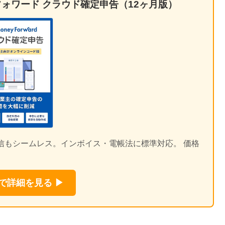
ォワード クラウド確定申告（12ヶ月版）
送信もシームレス。インボイス・電帳法に標準対応。 価格
nで詳細を見る ▶