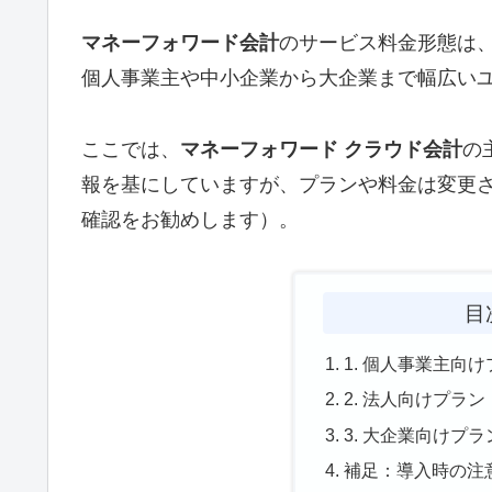
マネーフォワード会計
のサービス料金形態は
個人事業主や中小企業から大企業まで幅広い
ここでは、
マネーフォワード クラウド会計
の
報を基にしていますが、プランや料金は変更
確認をお勧めします）。
目
1. 個人事業主向
2. 法人向けプラ
3. 大企業向けプ
補足：導入時の注