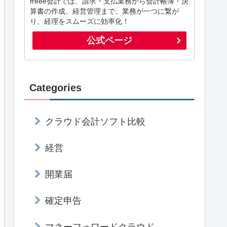
freee会計では、請求・支払業務から会計帳簿・決
算書の作成、経営管理まで、業務が一つに繋が
り、経理をスムーズに効率化！
公式ページ
Categories
クラウド会計ソフト比較
経営
開業届
確定申告