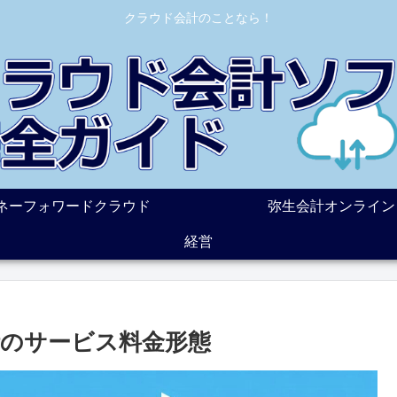
クラウド会計のことなら！
ネーフォワードクラウド
弥生会計オンライン
経営
のサービス料金形態