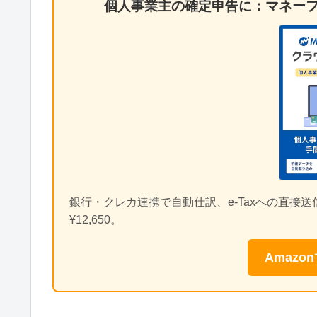
個人事業主の確定申告に：マネーフ
銀行・クレカ連携で自動仕訳、e-Taxへの直接
¥12,650。
Amazo