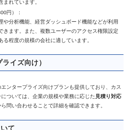
含まれています。
800円）：
理や分析機能、経営ダッシュボード機能などが利用
できます。また、複数ユーザーのアクセス権限設定
ある程度の規模の会社に適しています。
プライズ向け）
のエンタープライズ向けプランも提供しており、カス
ンについては、企業の規模や業務に応じた
見積り対応
から問い合わせることで詳細を確認できます。
ついて