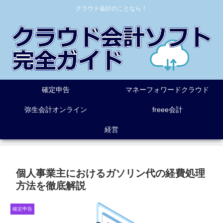
クラウド会計のことなら！
確定申告
マネーフォワードクラウド
弥生会計オンライン
freee会計
経営
個人事業主におけるガソリン代の経費処理
方法を徹底解説
確定申告