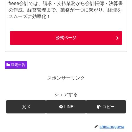
freee会計では、請求・支払業務から会計帳簿・決算書
の作成、経営管理まで、業務が一つに繋がり、経理を
スムーズに効率化！
公式ページ
確定申告
スポンサーリンク
シェアする
X
LINE
コピー
shinanogawa