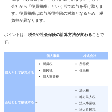
会社から「役員報酬」という形で給与を受け取りま
す。役員報酬は給与所得控除の対象となるため、税
負担が異なります。
ポイントは、
税金や社会保険の計算方法が変わる
ことで
す。
個人事業
株式会社
所得税
所得税
住民税
住民税
個人として納税する
個人事業税
法人税
地方法人税
会社として納税する
–
法人事業税
法人住民税