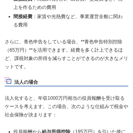
上を作るための費用
間接経費
：家賃や光熱費など、事業運営全般に関わ
る費用
さらに、青色申告をしている場合、**青色申告特別控除
（65万円）**を活用できます。経費を多く計上できるほ
ど、課税対象の所得を減らすことができるのが大きなメリ
ットです。
法人の場合
法人化すると、年収1000万円相当の役員報酬を受け取る
ケースを考えます。この場合、次のような仕組みで税金や
社会保険が決まります：
役員報酬から
給与所得控除
（195万円）を引いた後に