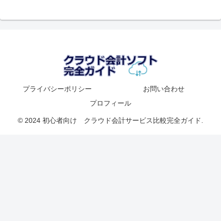
プライバシーポリシー
お問い合わせ
プロフィール
© 2024 初心者向け クラウド会計サービス比較完全ガイド.