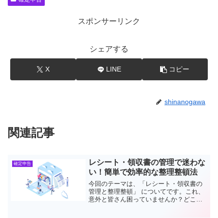
スポンサーリンク
シェアする
X
LINE
コピー
shinanogawa
関連記事
レシート・領収書の管理で迷わな
確定申告
い！簡単で効率的な整理整頓法
今回のテーマは、「レシート・領収書の
管理と整理整頓」 についてです。これ、
意外と皆さん困っていませんか？どこに
どうやって保管すればいいのか悩んで放
置…なんて経験、ありますよね？そこで