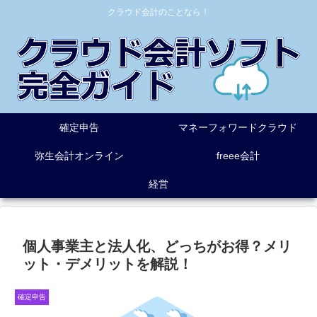
クラウド会計のことなら！
確定申告
マネーフォワードクラウド
弥生会計オンライン
freee会計
経営
個人事業主と法人化、どっちがお得？メリ
ット・デメリットを解説！
確定申告