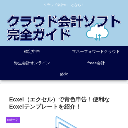
クラウド会計のことなら！
確定申告
マネーフォワードクラウド
弥生会計オンライン
freee会計
経営
Ecxel（エクセル）で青色申告！便利な
Ecxelテンプレートを紹介！
確定申告