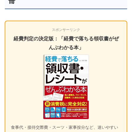
冊
スポンサーリンク
経費判定の決定版：「経費で落ちる領収書がぜ
んぶわかる本」
食事代・接待交際費・スーツ・家事按分など、迷いやすい