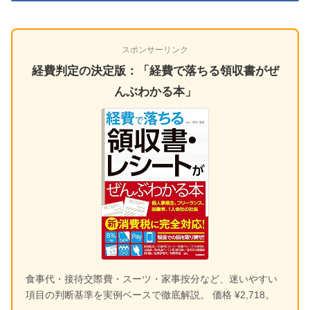
スポンサーリンク
経費判定の決定版：「経費で落ちる領収書がぜ
んぶわかる本」
食事代・接待交際費・スーツ・家事按分など、迷いやすい
項目の判断基準を実例ベースで徹底解説。 価格 ¥2,718。