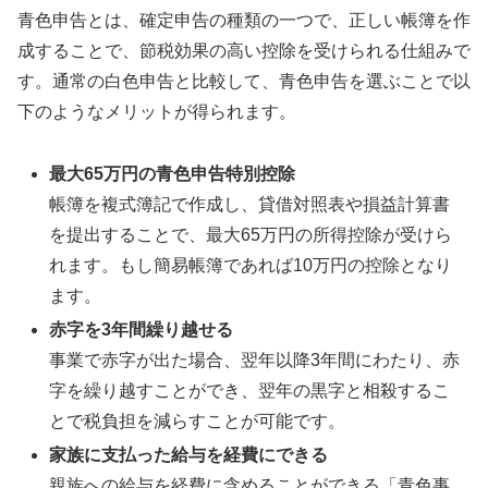
青色申告とは、確定申告の種類の一つで、正しい帳簿を作
成することで、節税効果の高い控除を受けられる仕組みで
す。通常の白色申告と比較して、青色申告を選ぶことで以
下のようなメリットが得られます。
最大65万円の青色申告特別控除
帳簿を複式簿記で作成し、貸借対照表や損益計算書
を提出することで、最大65万円の所得控除が受けら
れます。もし簡易帳簿であれば10万円の控除となり
ます。
赤字を3年間繰り越せる
事業で赤字が出た場合、翌年以降3年間にわたり、赤
字を繰り越すことができ、翌年の黒字と相殺するこ
とで税負担を減らすことが可能です。
家族に支払った給与を経費にできる
親族への給与を経費に含めることができる「青色事