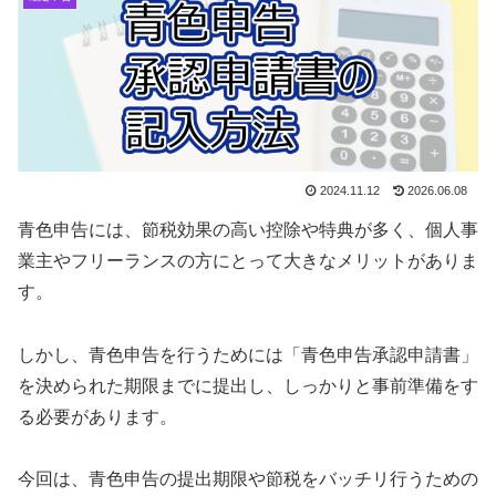
2024.11.12
2026.06.08
青色申告には、節税効果の高い控除や特典が多く、個人事
業主やフリーランスの方にとって大きなメリットがありま
す。
しかし、青色申告を行うためには「青色申告承認申請書」
を決められた期限までに提出し、しっかりと事前準備をす
る必要があります。
今回は、青色申告の提出期限や節税をバッチリ行うための