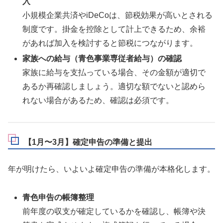
入
小規模企業共済やiDeCoは、節税効果が高いとされる
制度です。掛金を控除として計上できるため、余裕
があれば加入を検討すると節税につながります。
家族への給与（青色事業専従者給与）の確認
家族に給与を支払っている場合、その金額が適切で
あるか再確認しましょう。適切な額でないと認めら
れない場合があるため、確認は必須です。
【1月〜3月】確定申告の準備と提出
年が明けたら、いよいよ確定申告の準備が本格化します。
青色申告の帳簿整理
前年度の収支が確定しているかを確認し、帳簿や決