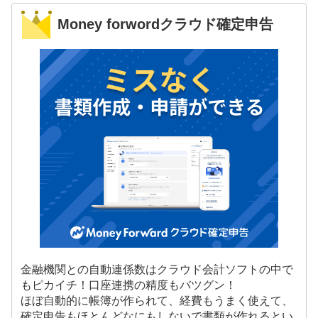
Money forwordクラウド確定申告
金融機関との自動連係数はクラウド会計ソフトの中で
もピカイチ！口座連携の精度もバツグン！
ほぼ自動的に帳簿が作られて、経費もうまく使えて、
確定申告もほとんどなにもしないで書類が作れるとい