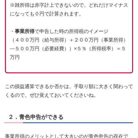
※雑所得は赤字計上できないので、どれだけマイナス
になっても０円で計算されます。
・
事業所得
で申告した時の所得税のイメージ
（４００万円（給与所得）＋２００万円（事業所得）
―５００万円（必要経費））×５％（所得税率）＝５
万円
この損益通算できるか否かは、手取り額に大きく関わって
くるので、ぜひ覚えておいてくださいね。
２．青色申告ができる
事業所得のメリットとして大きいのが青色申告の存在で