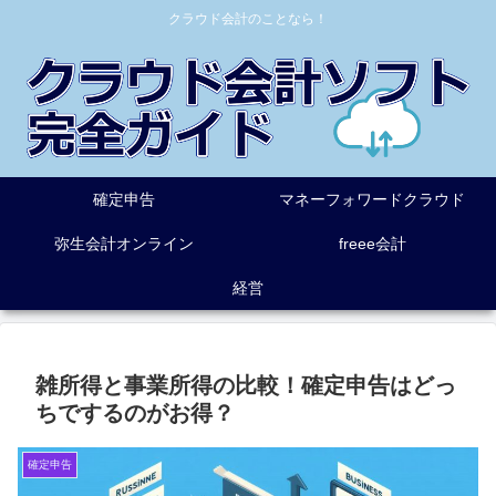
クラウド会計のことなら！
確定申告
マネーフォワードクラウド
弥生会計オンライン
freee会計
経営
雑所得と事業所得の比較！確定申告はどっ
ちでするのがお得？
確定申告