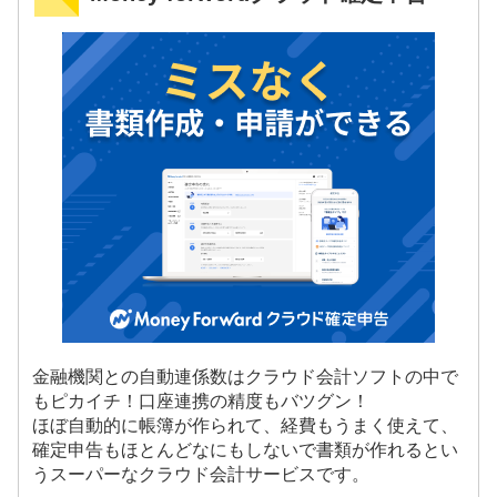
金融機関との自動連係数はクラウド会計ソフトの中で
もピカイチ！口座連携の精度もバツグン！
ほぼ自動的に帳簿が作られて、経費もうまく使えて、
確定申告もほとんどなにもしないで書類が作れるとい
うスーパーなクラウド会計サービスです。