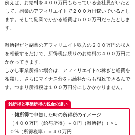
例えば、お給料を４００万円もらっている会社員がいたと
して、副業のアフィリエイトで２００万円稼いでいるとし
ます。そして副業でかかる経費は５００万円だったとしま
す。
雑所得だと副業のアフィリエイト収入の２００万円の収入
を相殺するだけで、所得税は残りのお給料の４００万円に
かかってきます。
しかし事業所得の場合は、アフィリエイトの稼ぎと経費を
相殺し、さらにマイナス分をお給料からも相殺できるんで
す。つまり所得税は１００万円分にしかかかりません。
雑所得と事業所得の税金の違い
・
雑所得
で申告した時の所得税のイメージ
（４００万円（給与所得）＋０円（雑所得））×１
０%（所得税率）＝４０万円