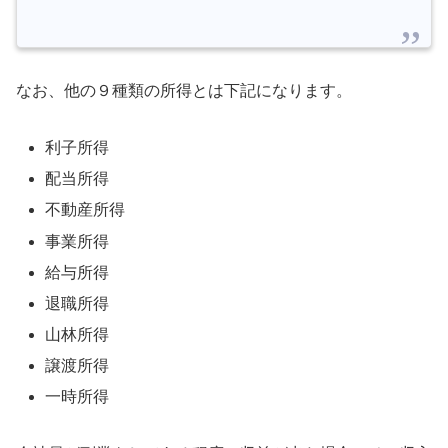
なお、他の９種類の所得とは下記になります。
利子所得
配当所得
不動産所得
事業所得
給与所得
退職所得
山林所得
譲渡所得
一時所得