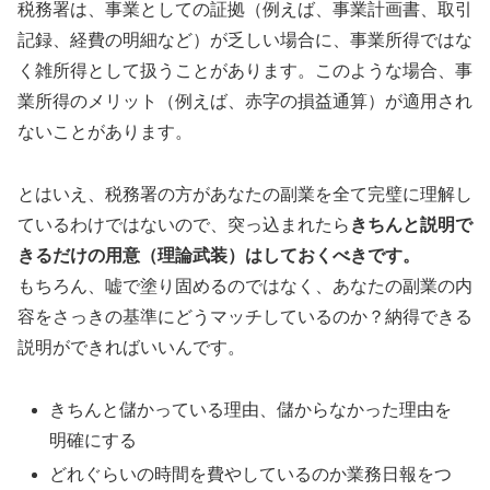
税務署は、事業としての証拠（例えば、事業計画書、取引
記録、経費の明細など）が乏しい場合に、事業所得ではな
く雑所得として扱うことがあります。このような場合、事
業所得のメリット（例えば、赤字の損益通算）が適用され
ないことがあります。
とはいえ、税務署の方があなたの副業を全て完璧に理解し
ているわけではないので、突っ込まれたら
きちんと説明で
きるだけの用意（理論武装）はしておくべきです。
もちろん、嘘で塗り固めるのではなく、あなたの副業の内
容をさっきの基準にどうマッチしているのか？納得できる
説明ができればいいんです。
きちんと儲かっている理由、儲からなかった理由を
明確にする
どれぐらいの時間を費やしているのか業務日報をつ