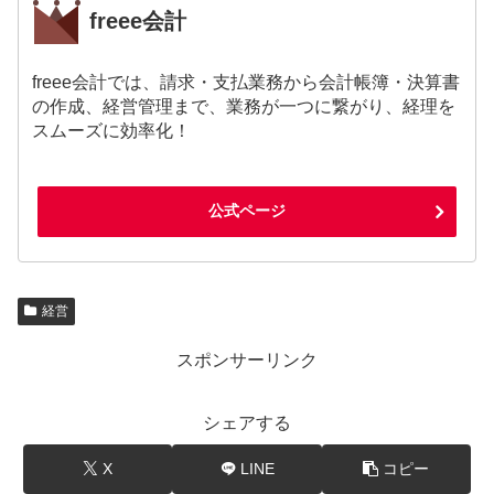
freee会計
freee会計では、請求・支払業務から会計帳簿・決算書
の作成、経営管理まで、業務が一つに繋がり、経理を
スムーズに効率化！
公式ページ
経営
スポンサーリンク
シェアする
X
LINE
コピー