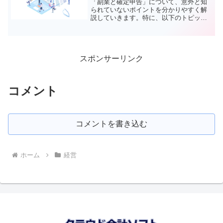
「副業と確定申告」について、意外と知
られていないポイントを分かりやすく解
説していきます。特に、以下のトピック
についてお話しします：確定申告が必要
な副業・不要な副業「20万円ライン」と
「0円ライン」の違い住民税申告が必要な
ケース副業を始めたば...
スポンサーリンク
コメント
コメントを書き込む
ホーム
経営