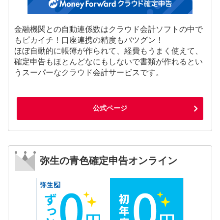
金融機関との自動連係数はクラウド会計ソフトの中で
もピカイチ！口座連携の精度もバツグン！
ほぼ自動的に帳簿が作られて、経費もうまく使えて、
確定申告もほとんどなにもしないで書類が作れるとい
うスーパーなクラウド会計サービスです。
公式ページ
弥生の青色確定申告オンライン