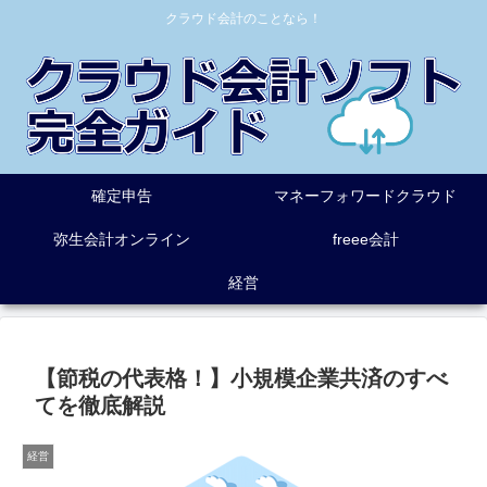
クラウド会計のことなら！
確定申告
マネーフォワードクラウド
弥生会計オンライン
freee会計
経営
【節税の代表格！】小規模企業共済のすべ
てを徹底解説
経営