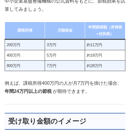
中小企業基盤整備機構の公式資料をもとに、節税効果を試
算してみましょう。
年間節税額（所得税
課税所得
月額掛金
+住民税）
200万円
3万円
約11万円
400万円
5万円
約19万円
800万円
7万円
約28万円
例えば、課税所得400万円の人が月7万円を掛けた場合、
年間24万円以上の節税
が期待できます。
受け取り金額のイメージ