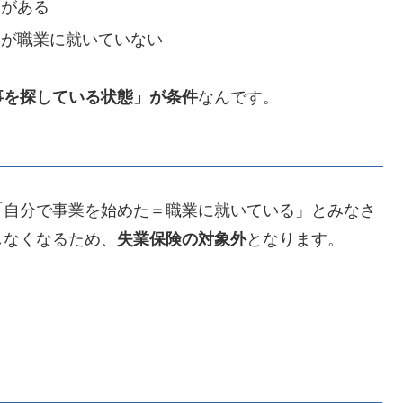
）がある
るが職業に就いていない
事を探している状態」が条件
なんです。
「自分で事業を始めた＝職業に就いている」とみなさ
しなくなるため、
失業保険の対象外
となります。