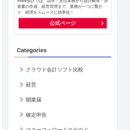
freee会計では、請求・支払業務から会計帳簿・決
算書の作成、経営管理まで、業務が一つに繋が
り、経理をスムーズに効率化！
公式ページ
Categories
クラウド会計ソフト比較
経営
開業届
確定申告