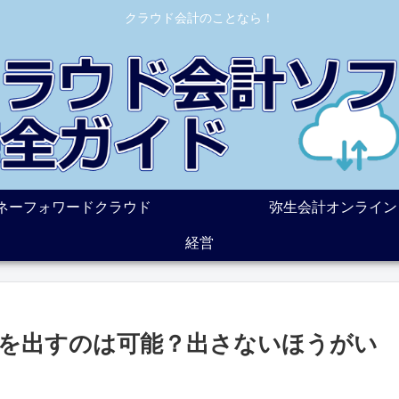
クラウド会計のことなら！
ネーフォワードクラウド
弥生会計オンライン
経営
を出すのは可能？出さないほうがい