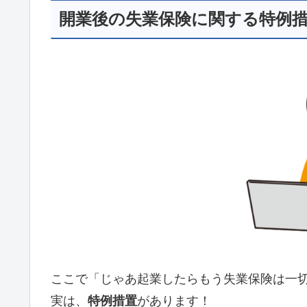
開業後の失業保険に関する特例
ここで「じゃあ起業したらもう失業保険は一
実は、
特例措置
があります！