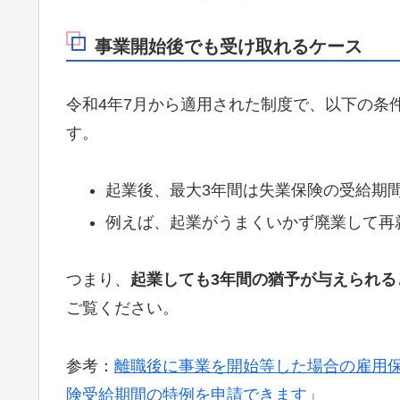
事業開始後でも受け取れるケース
令和4年7月から適用された制度で、以下の条
す。
起業後、最大3年間は失業保険の受給期
例えば、起業がうまくいかず廃業して再
つまり、
起業しても3年間の猶予が与えられる
ご覧ください。
参考：
離職後に事業を開始等した場合の雇用
険受給期間の特例を申請できます
」