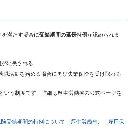
件を満たす場合に
受給期間の延長特例
が認められま
間が延長される
就職活動を始める場合に再び失業保険を受け取れる
という制度です。詳細は厚生労働省の公式ページを
保険受給期間の特例について｜厚生労働省
、「
雇用保