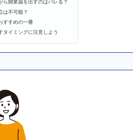
がら開業届を出すのはバレる？
立は不可能？
おすすめの一冊
すタイミングに注意しよう