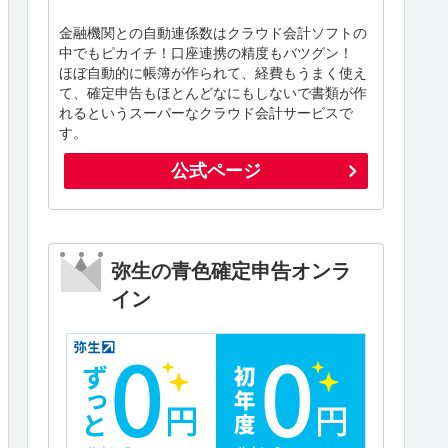
金融機関との自動連係数はクラウド会計ソフトの
中でもピカイチ！口座連携の精度もバツグン！
ほぼ自動的に帳簿が作られて、経費もうまく使え
て、確定申告もほとんどなにもしないで書類が作
れるというスーパーなクラウド会計サービスで
す。
公式ページ
弥生の青色確定申告オンラ
イン