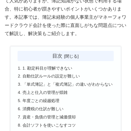
て人気がありますが、簿記知識がない状態で利用する場
合、特に初心者が躓きやすいポイントがいくつかありま
す。本記事では、簿記未経験の個人事業主がマネーフォワ
ードクラウド会計を使った際に直面しがちな問題点につい
て解説し、解決策もご紹介します。
目次
1. 勘定科目が理解できない
自動仕訳ルールの設定が難しい
「単式簿記」と「複式簿記」の違いがわからない
売上と仕入の管理が煩雑
年度ごとの繰越処理
消費税の仕訳が難しい
資産・負債の管理と減価償却
会計ソフトを使いこなすコツ