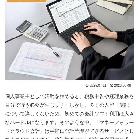
2025.07.11
2026.06.08
個人事業主として活動を始めると、税務申告や経理業務を
自分で行う必要が生じます。しかし、多くの人が「簿記」
について詳しくないため、初めての会計ソフト利用は大き
なハードルになります。そのような中、「マネーフォワー
ドクラウド会計」は手軽に会計管理ができるサービスとし