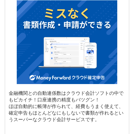
金融機関との自動連係数はクラウド会計ソフトの中で
もピカイチ！口座連携の精度もバツグン！
ほぼ自動的に帳簿が作られて、経費もうまく使えて、
確定申告もほとんどなにもしないで書類が作れるとい
うスーパーなクラウド会計サービスです。