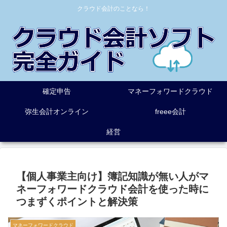
クラウド会計のことなら！
確定申告
マネーフォワードクラウド
弥生会計オンライン
freee会計
経営
【個人事業主向け】簿記知識が無い人がマ
ネーフォワードクラウド会計を使った時に
つまずくポイントと解決策
マネーフォワードクラウド