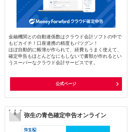
金融機関との自動連係数はクラウド会計ソフトの中で
もピカイチ！口座連携の精度もバツグン！
ほぼ自動的に帳簿が作られて、経費もうまく使えて、
確定申告もほとんどなにもしないで書類が作れるとい
うスーパーなクラウド会計サービスです。
公式ページ
弥生の青色確定申告オンライン