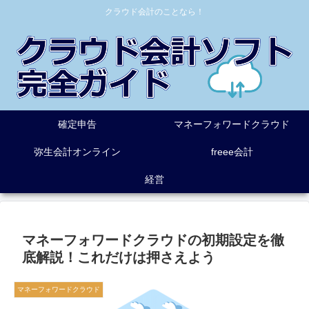
クラウド会計のことなら！
確定申告
マネーフォワードクラウド
弥生会計オンライン
freee会計
経営
マネーフォワードクラウドの初期設定を徹
底解説！これだけは押さえよう
マネーフォワードクラウド